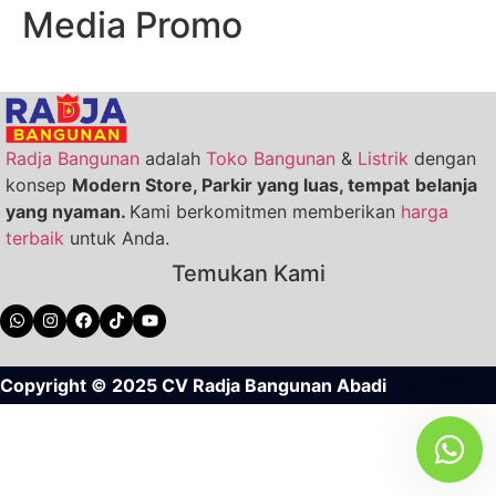
Media Promo
Radja Bangunan
adalah
Toko Bangunan
&
Listrik
dengan
konsep
Modern Store,
Parkir
yang
luas
,
tempat
belanja
yang
nyaman
.
Kami berkomitmen memberikan
harga
terbaik
untuk Anda.
Temukan Kami
Copyright © 2025 CV Radja Bangunan Abadi